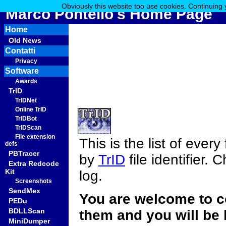
Obviously this website too use cookies. Continuing 
Marco Pontello's Home Page
Home
Old News
Contatti
Privacy
Software
Awards
TrID
TrIDNet
Online TrID
TrIDBot
TrIDScan
File extension
This is the list of ever
defs
PBTracer
by
TrID
file identifier.
Extra Redcode
Kit
log.
Screenshots
SendMex
You are welcome to c
PEDu
BDLLScan
them and you will be 
MiniDumper